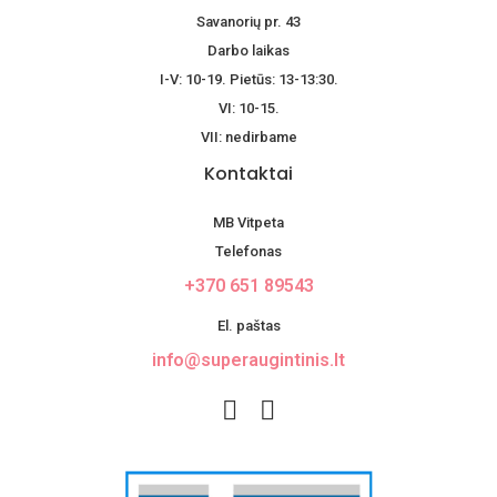
Savanorių pr. 43
Darbo laikas
I-V: 10-19. Pietūs: 13-13:30.
VI: 10-15.
VII: nedirbame
Kontaktai
MB Vitpeta
Telefonas
+370 651 89543
El. paštas
info@superaugintinis.lt