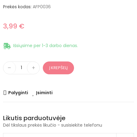
Prekės kodas:
AFP0036
3,99 €
Išsiųsime per 1-3 darbo dienas.
Į KREPŠELĮ
Palyginti
Įsiminti
Likutis parduotuvėje
Dėl tikslaus prekės likučio - susisiekite telefonu