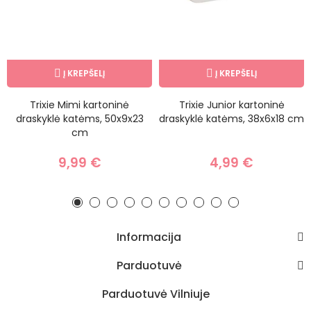
Į KREPŠELĮ
Į KREPŠELĮ
Trixie Mimi kartoninė
Trixie Junior kartoninė
draskyklė katėms, 50x9x23
draskyklė katėms, 38x6x18 cm
cm
9,99 €
4,99 €
Informacija
Parduotuvė
Parduotuvė Vilniuje