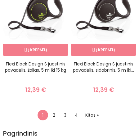
Į KREPŠELĮ
Į KREPŠELĮ
Flexi Black Design S juostinis
Flexi Black Design S juostinis
pavadėlis, žalias, 5 m iki 15 kg
pavadėlis, sidabrinis, 5 m iki...
12,39 €
12,39 €
1
2
3
4
Kitas »
Pagrindinis