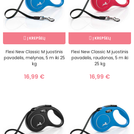
Į KREPŠELĮ
Į KREPŠELĮ
Flexi New Classic M juostinis
Flexi New Classic M juostinis
pavadėlis, mėlynas, 5 m iki 25
pavadėlis, raudonas, 5 m iki
kg
25 kg
16,99 €
16,99 €