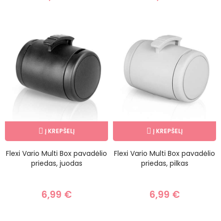
Į KREPŠELĮ
Į KREPŠELĮ
Flexi Vario Multi Box pavadėlio
Flexi Vario Multi Box pavadėlio
priedas, juodas
priedas, pilkas
6,99 €
6,99 €