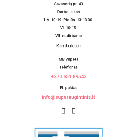
Savanorių pr. 43
Darbo laikas
I-V: 10-19. Pietūs: 13-13:30.
VI: 10-15.
VII: nedirbame
Kontaktai
MB Vitpeta
Telefonas
+370 651 89543
El. paštas
info@superaugintinis.lt