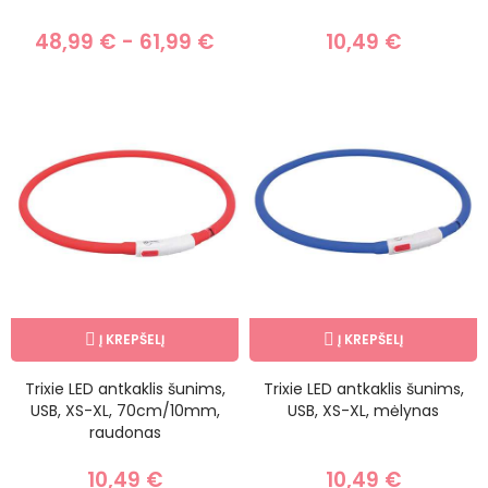
48,99 € - 61,99 €
10,49 €
Į KREPŠELĮ
Į KREPŠELĮ
Trixie LED antkaklis šunims,
Trixie LED antkaklis šunims,
USB, XS-XL, 70cm/10mm,
USB, XS-XL, mėlynas
raudonas
10,49 €
10,49 €