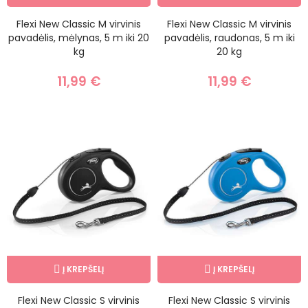
Flexi New Classic M virvinis
Flexi New Classic M virvinis
pavadėlis, mėlynas, 5 m iki 20
pavadėlis, raudonas, 5 m iki
kg
20 kg
11,99 €
11,99 €
Į KREPŠELĮ
Į KREPŠELĮ
Flexi New Classic S virvinis
Flexi New Classic S virvinis