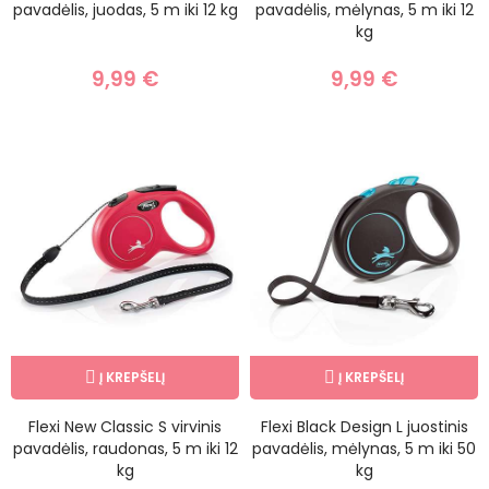
pavadėlis, juodas, 5 m iki 12 kg
pavadėlis, mėlynas, 5 m iki 12
kg
9,99 €
9,99 €
Į KREPŠELĮ
Į KREPŠELĮ
Flexi New Classic S virvinis
Flexi Black Design L juostinis
pavadėlis, raudonas, 5 m iki 12
pavadėlis, mėlynas, 5 m iki 50
kg
kg