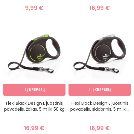
9,99 €
16,99 €
Į KREPŠELĮ
Į KREPŠELĮ
Flexi Black Design L juostinis
Flexi Black Design L juostinis
pavadėlis, žalias, 5 m iki 50 kg
pavadėlis, sidabrinis, 5 m iki...
16,99 €
16,99 €