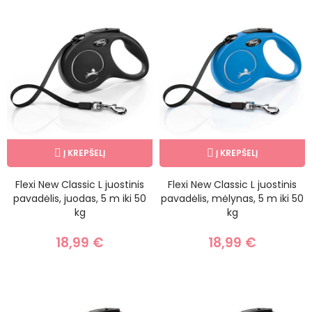
Į KREPŠELĮ
Į KREPŠELĮ
Flexi New Classic L juostinis
Flexi New Classic L juostinis
pavadėlis, juodas, 5 m iki 50
pavadėlis, mėlynas, 5 m iki 50
kg
kg
18,99 €
18,99 €