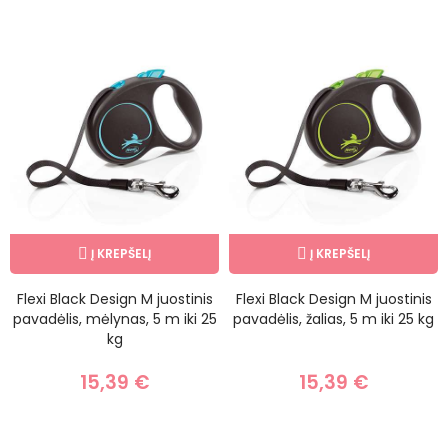
Į KREPŠELĮ
Į KREPŠELĮ
Flexi Black Design M juostinis
Flexi Black Design M juostinis
pavadėlis, mėlynas, 5 m iki 25
pavadėlis, žalias, 5 m iki 25 kg
kg
15,39 €
15,39 €