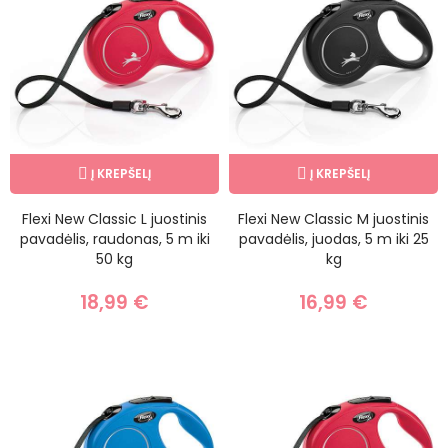
Į KREPŠELĮ
Į KREPŠELĮ
Flexi New Classic L juostinis
Flexi New Classic M juostinis
pavadėlis, raudonas, 5 m iki
pavadėlis, juodas, 5 m iki 25
50 kg
kg
18,99 €
16,99 €