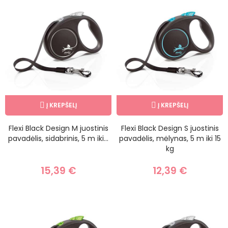
Į KREPŠELĮ
Į KREPŠELĮ
Flexi Black Design M juostinis
Flexi Black Design S juostinis
pavadėlis, sidabrinis, 5 m iki...
pavadėlis, mėlynas, 5 m iki 15
kg
15,39 €
12,39 €