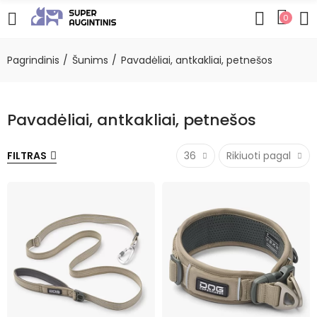
0
Pagrindinis
Šunims
Pavadėliai, antkakliai, petnešos
Pavadėliai, antkakliai, petnešos
FILTRAS
36
Rikiuoti pagal