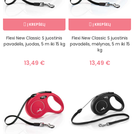
Į KREPŠELĮ
Į KREPŠELĮ
Flexi New Classic S juostinis
Flexi New Classic S juostinis
pavadėlis, juodas, 5 m iki 15 kg
pavadėlis, mėlynas, 5 m iki 15
kg
13,49 €
13,49 €