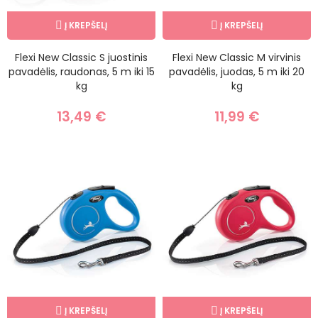
Į KREPŠELĮ
Į KREPŠELĮ
Flexi New Classic S juostinis
Flexi New Classic M virvinis
pavadėlis, raudonas, 5 m iki 15
pavadėlis, juodas, 5 m iki 20
kg
kg
13,49 €
11,99 €
Į KREPŠELĮ
Į KREPŠELĮ