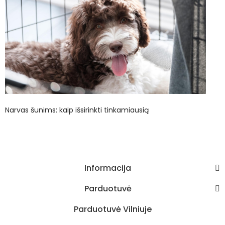
Narvas šunims: kaip išsirinkti tinkamiausią
Informacija
Parduotuvė
Parduotuvė Vilniuje