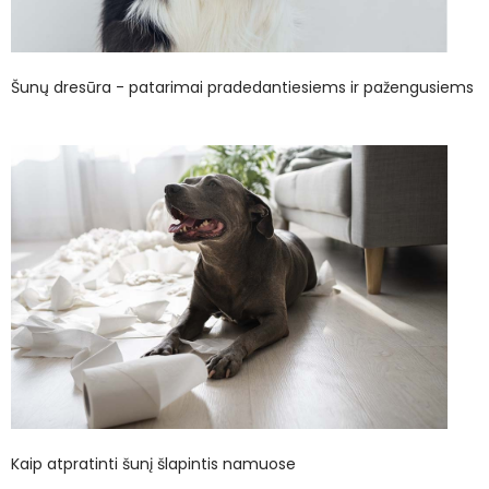
Šunų dresūra - patarimai pradedantiesiems ir pažengusiems
Kaip atpratinti šunį šlapintis namuose