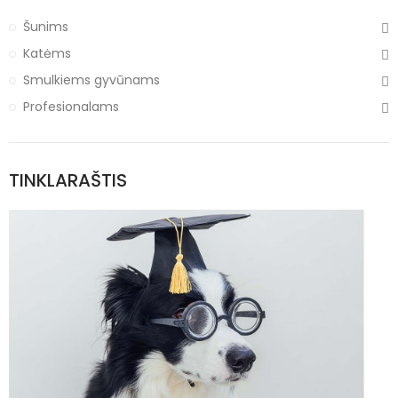
Šunims
Katėms
Smulkiems gyvūnams
Profesionalams
TINKLARAŠTIS