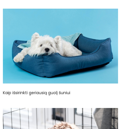
Kaip išsirinkti geriausią guolį šuniui