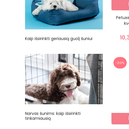
Petuxe
kv
10,
Kaip išsirinkti geriausią guolį šuniui
−20%
Narvas šunims: kaip išsirinkti
tinkamiausią