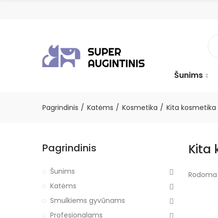
Šunims
Pagrindinis
Katėms
Kosmetika
Kita kosmetika
Pagrindinis
Kita
Šunims
Rodoma 1
Katėms
Smulkiems gyvūnams
Profesionalams