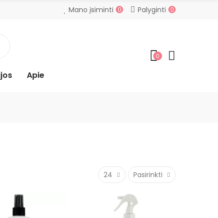
Mano įsiminti
Palyginti
0
0
0
jos
Apie
24
Pasirinkti