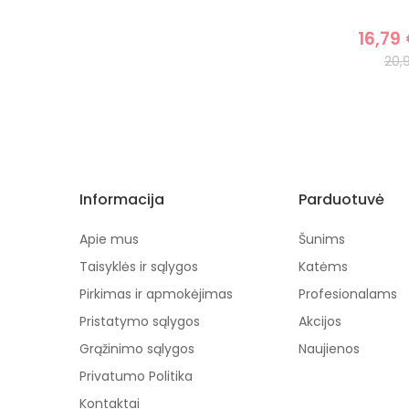
16,79
20,
Informacija
Parduotuvė
Apie mus
Šunims
Taisyklės ir sąlygos
Katėms
Pirkimas ir apmokėjimas
Profesionalams
Pristatymo sąlygos
Akcijos
Grąžinimo sąlygos
Naujienos
Privatumo Politika
Kontaktai