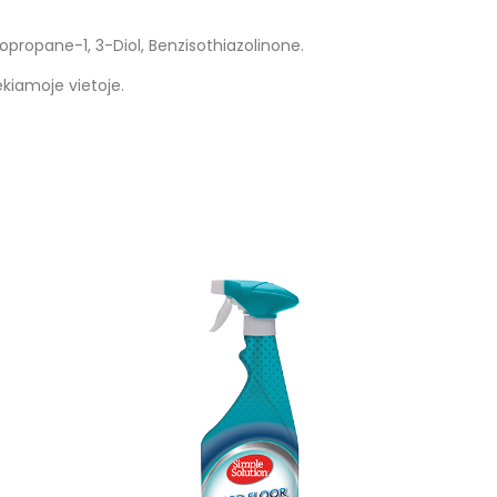
ropane-1, 3-Diol, Benzisothiazolinone.
ekiamoje vietoje.