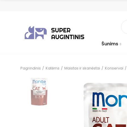
Šunims
Pagrindinis
Katėms
Maistas ir skanėstai
Konservai