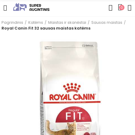
0
Pagrindinis
Katėms
Maistas ir skanėstai
Sausas maistas
Royal Canin Fit 32 sausas maistas katėms