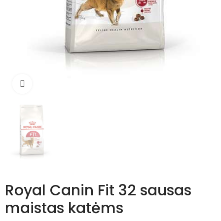
Išdidinti
Royal Canin Fit 32 sausas
maistas katėms