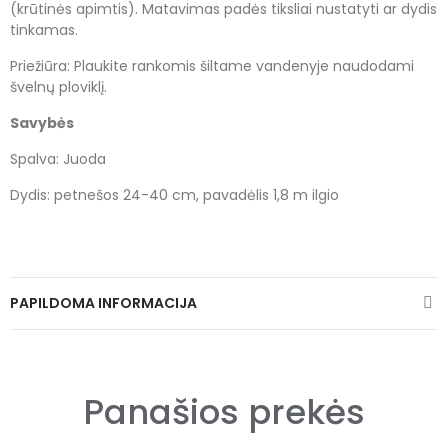
(krūtinės apimtis). Matavimas padės tiksliai nustatyti ar dydis
tinkamas.
Priežiūra: Plaukite rankomis šiltame vandenyje naudodami
švelnų ploviklį.
Savybės
Spalva: Juoda
Dydis: petnešos 24-40 cm, pavadėlis 1,8 m ilgio
PAPILDOMA INFORMACIJA
Panašios prekės