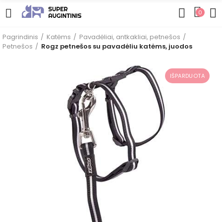
0
Pagrindinis
Katėms
Pavadėliai, antkakliai, petnešos
Petnešos
Rogz petnešos su pavadėliu katėms, juodos
IŠPARDUOTA