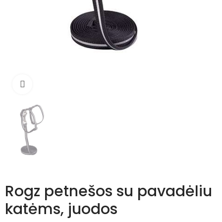
Išdidinti
Rogz petnešos su pavadėliu
katėms, juodos