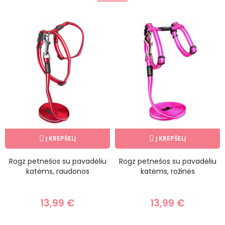
Į KREPŠELĮ
Į KREPŠELĮ
Rogz petnešos su pavadėliu
Rogz petnešos su pavadėliu
katėms, raudonos
katėms, rožinės
13,99 €
13,99 €