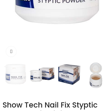
Išdidinti
Show Tech Nail Fix Styptic