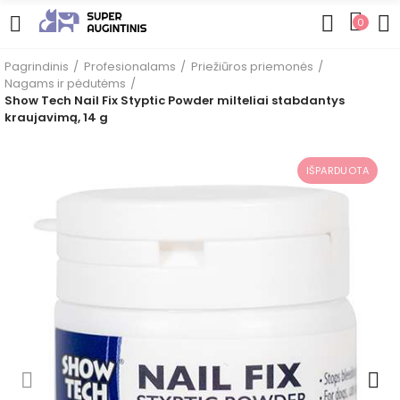
0
Pagrindinis
Profesionalams
Priežiūros priemonės
Nagams ir pėdutėms
Show Tech Nail Fix Styptic Powder milteliai stabdantys
kraujavimą, 14 g
IŠPARDUOTA