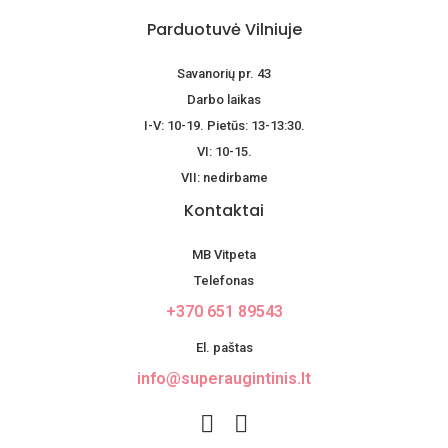
Parduotuvė Vilniuje
Savanorių pr. 43
Darbo laikas
I-V: 10-19. Pietūs: 13-13:30.
VI: 10-15.
VII: nedirbame
Kontaktai
MB Vitpeta
Telefonas
+370 651 89543
El. paštas
info@superaugintinis.lt