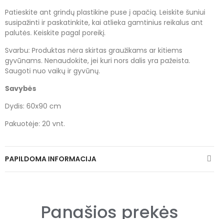
Patieskite ant grindų plastikine puse į apačią. Leiskite šuniui
susipažinti ir paskatinkite, kai atlieka gamtinius reikalus ant
palutės. Keiskite pagal poreikį.
Svarbu: Produktas nėra skirtas graužikams ar kitiems
gyvūnams. Nenaudokite, jei kuri nors dalis yra pažeista.
Saugoti nuo vaikų ir gyvūnų.
Savybės
Dydis: 60x90 cm
Pakuotėje: 20 vnt.
PAPILDOMA INFORMACIJA
Panašios prekės