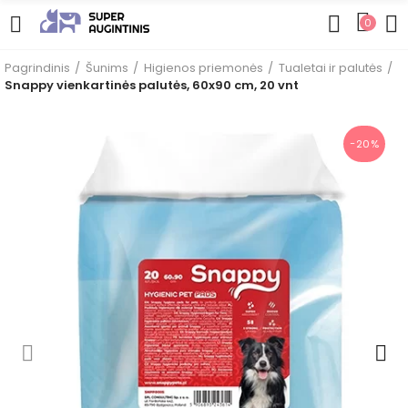
0
Pagrindinis
Šunims
Higienos priemonės
Tualetai ir palutės
Snappy vienkartinės palutės, 60x90 cm, 20 vnt
−20%