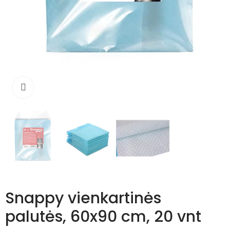
Išdidinti
Snappy vienkartinės
palutės, 60x90 cm, 20 vnt