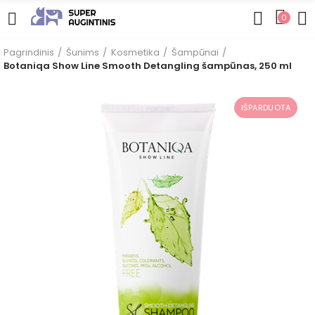
0
Pagrindinis
Šunims
Kosmetika
Šampūnai
Botaniqa Show Line Smooth Detangling šampūnas, 250 ml
IŠPARDUOTA