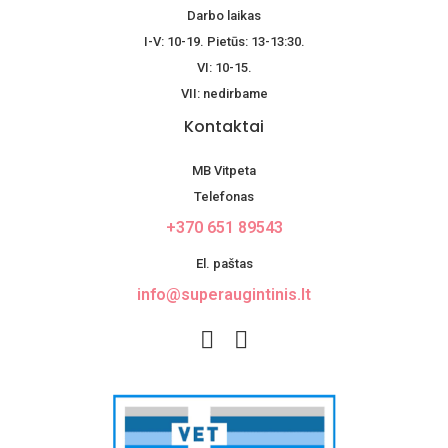
Darbo laikas
I-V: 10-19. Pietūs: 13-13:30.
VI: 10-15.
VII: nedirbame
Kontaktai
MB Vitpeta
Telefonas
+370 651 89543
El. paštas
info@superaugintinis.lt