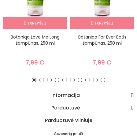
Į KREPŠELĮ
Į KREPŠELĮ
Botaniqa Love Me Long
Botaniqa For Ever Bath
šampūnas, 250 ml
šampūnas, 250 ml
7,99 €
7,99 €
Informacija
Parduotuvė
Parduotuvė Vilniuje
Savanorių pr. 43