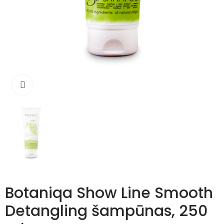
Išdidinti
Botaniqa Show Line Smooth
Detangling šampūnas, 250