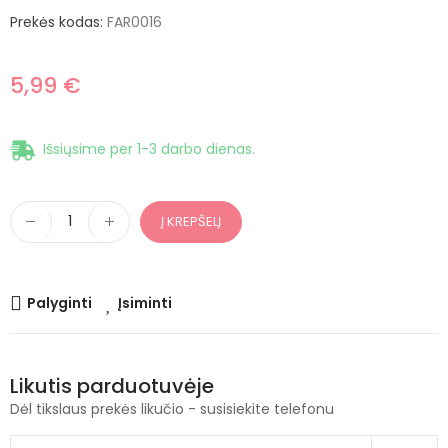
Prekės kodas:
FAR0016
5,99 €
Išsiųsime per 1-3 darbo dienas.
Į KREPŠELĮ
Palyginti
Įsiminti
Likutis parduotuvėje
Dėl tikslaus prekės likučio - susisiekite telefonu