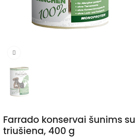
Išdidinti
Farrado konservai šunims su
triušiena, 400 g