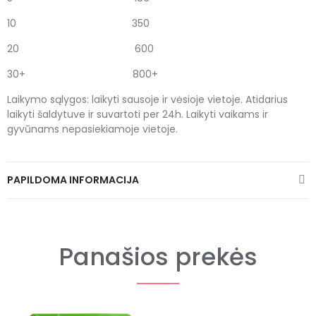
10
350
20
600
30+
800+
Laikymo sąlygos: laikyti sausoje ir vėsioje vietoje. Atidarius
laikyti šaldytuve ir suvartoti per 24h. Laikyti vaikams ir
gyvūnams nepasiekiamoje vietoje.
PAPILDOMA INFORMACIJA
Panašios prekės