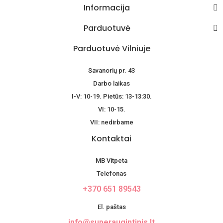
Informacija
Parduotuvė
Parduotuvė Vilniuje
Savanorių pr. 43
Darbo laikas
I-V: 10-19. Pietūs: 13-13:30.
VI: 10-15.
VII: nedirbame
Kontaktai
MB Vitpeta
Telefonas
+370 651 89543
El. paštas
info@superaugintinis.lt