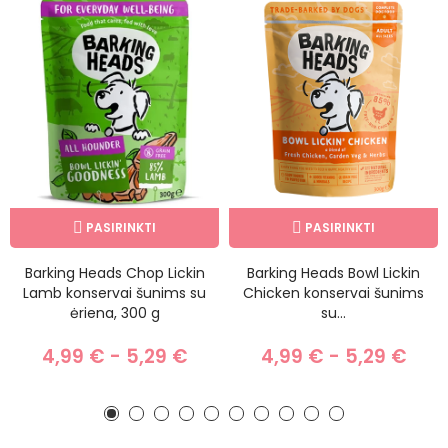
PASIRINKTI
PASIRINKTI
Barking Heads Chop Lickin
Barking Heads Bowl Lickin
Lamb konservai šunims su
Chicken konservai šunims
ėriena, 300 g
su...
4,99 € - 5,29 €
4,99 € - 5,29 €