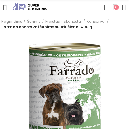
0
Pagrindinis
Šunims
Maistas ir skanėstai
Konservai
Farrado konservai šunims su triušiena, 400 g