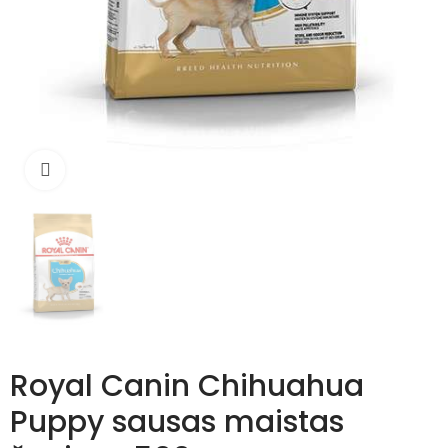
Išdidinti
Royal Canin Chihuahua
Puppy sausas maistas