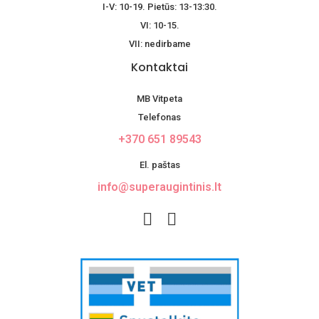
I-V: 10-19. Pietūs: 13-13:30.
VI: 10-15.
VII: nedirbame
Kontaktai
MB Vitpeta
Telefonas
+370 651 89543
El. paštas
info@superaugintinis.lt