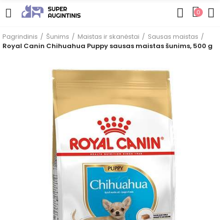
0
Pagrindinis
Šunims
Maistas ir skanėstai
Sausas maistas
Royal Canin Chihuahua Puppy sausas maistas šunims, 500 g