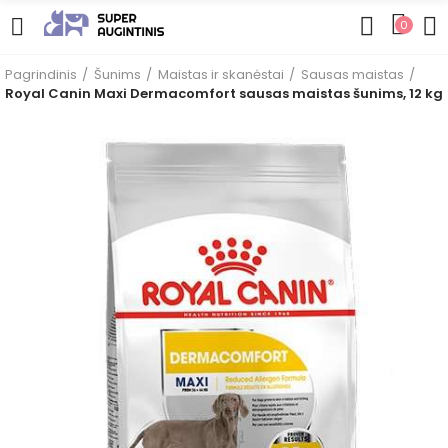
0
Pagrindinis
Šunims
Maistas ir skanėstai
Sausas maistas
Royal Canin Maxi Dermacomfort sausas maistas šunims, 12 kg