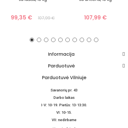
99,35 €
107,99 €
107,99 €
Informacija
Parduotuvė
Parduotuvė Vilniuje
Savanorių pr. 43
Darbo laikas
I-V: 10-19. Pietūs: 13-13:30.
VI: 10-15.
VII: nedirbame