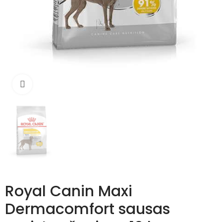
Išdidinti
Royal Canin Maxi
Dermacomfort sausas