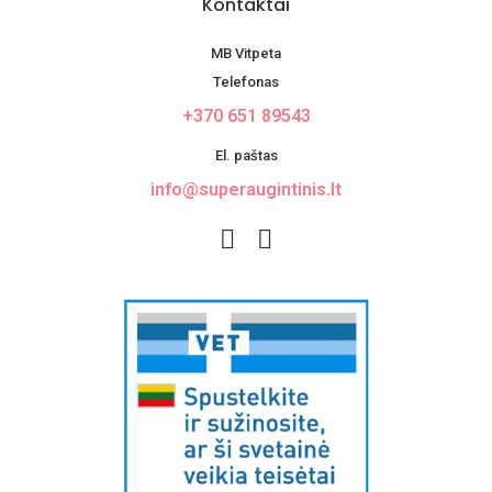
Kontaktai
MB Vitpeta
Telefonas
+370 651 89543
El. paštas
info@superaugintinis.lt