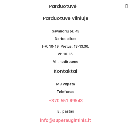
Parduotuvė
Parduotuvė Vilniuje
Savanorių pr. 43
Darbo laikas
I-V: 10-19. Pietūs: 13-13:30.
VI: 10-15.
VII: nedirbame
Kontaktai
MB Vitpeta
Telefonas
+370 651 89543
El. paštas
info@superaugintinis.lt