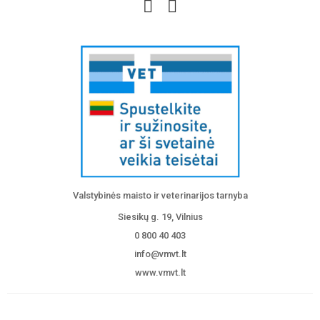
Valstybinės maisto ir veterinarijos tarnyba
Siesikų g. 19, Vilnius
0 800 40 403
info@vmvt.lt
www.vmvt.lt