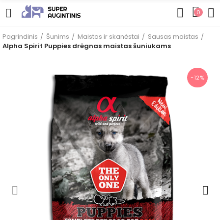
0
Pagrindinis
Šunims
Maistas ir skanėstai
Sausas maistas
Alpha Spirit Puppies drėgnas maistas šuniukams
−12%