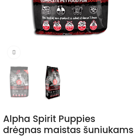
Išdidinti
Alpha Spirit Puppies
drėgnas maistas šuniukams