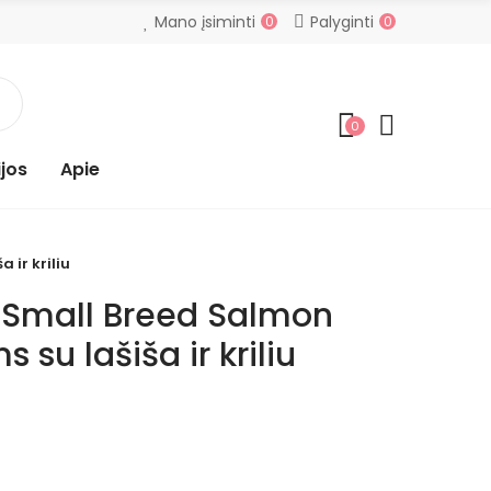
Mano įsiminti
Palyginti
0
0
0
jos
Apie
 ir kriliu
 Small Breed Salmon
 su lašiša ir kriliu