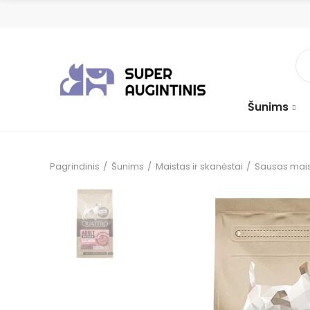
Šunims
Pagrindinis
Šunims
Maistas ir skanėstai
Sausas mai