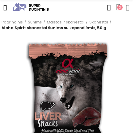
0
Pagrindinis
Šunims
Maistas ir skanėstai
Skanėstai
Alpha Spirit skanėstai šunims su kepenėlėmis, 50 g