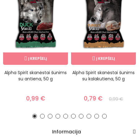
Į KREPŠELĮ
Į KREPŠELĮ
Alpha Spirit skanėstai šunims
Alpha Spirit skanėstai šunims
su antiena, 50 g
su kalakutiena, 50 g
0,99 €
0,79 €
0,99 €
Informacija