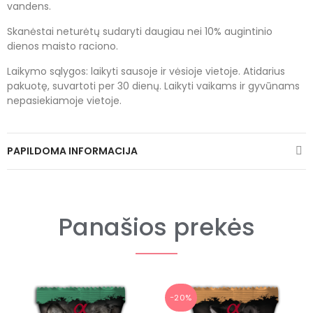
vandens.
Skanėstai neturėtų sudaryti daugiau nei 10% augintinio
dienos maisto raciono.
Laikymo sąlygos: laikyti sausoje ir vėsioje vietoje. Atidarius
pakuotę, suvartoti per 30 dienų. Laikyti vaikams ir gyvūnams
nepasiekiamoje vietoje.
PAPILDOMA INFORMACIJA
Panašios prekės
−20%