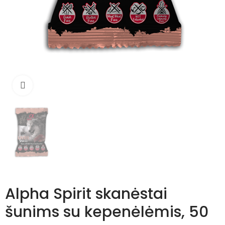
Išdidinti
Alpha Spirit skanėstai
šunims su kepenėlėmis, 50