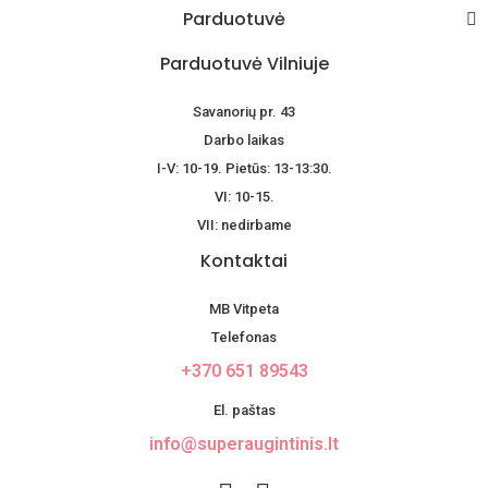
Parduotuvė
Parduotuvė Vilniuje
Savanorių pr. 43
Darbo laikas
I-V: 10-19. Pietūs: 13-13:30.
VI: 10-15.
VII: nedirbame
Kontaktai
MB Vitpeta
Telefonas
+370 651 89543
El. paštas
info@superaugintinis.lt