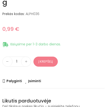
g
Prekės kodas:
ALPH036
0,99 €
Išsiųsime per 1-3 darbo dienas.
Į KREPŠELĮ
Palyginti
Įsiminti
Likutis parduotuvėje
Dėl tikslaus prekės likučio - susisiekite telefonu