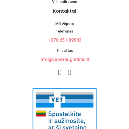
VII: nedirbame
Kontaktai
MB Vitpeta
Telefonas
+370 651 89543
El. paštas
info@superaugintinis.lt