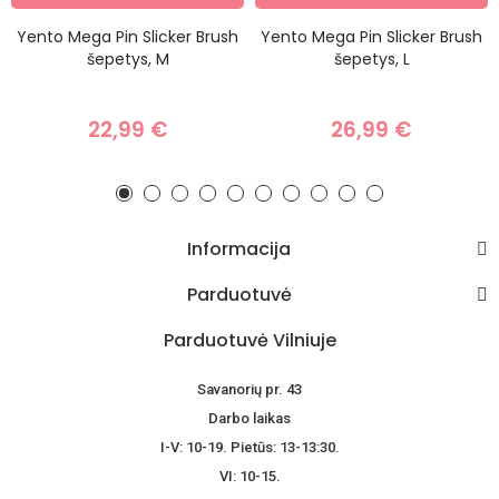
Yento Mega Pin Slicker Brush
Yento Mega Pin Slicker Brush
šepetys, M
šepetys, L
22,99 €
26,99 €
Informacija
Parduotuvė
Parduotuvė Vilniuje
Savanorių pr. 43
Darbo laikas
I-V: 10-19. Pietūs: 13-13:30.
VI: 10-15.