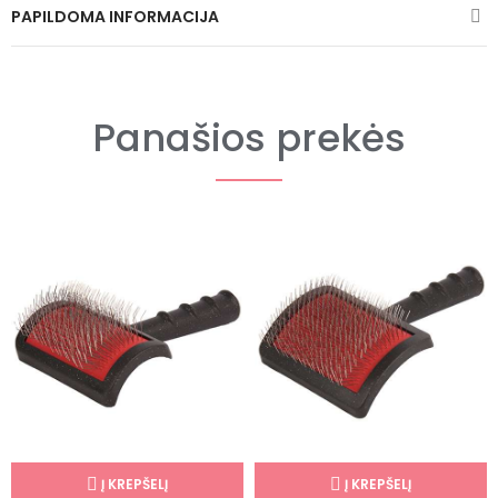
PAPILDOMA INFORMACIJA
Panašios prekės
Į KREPŠELĮ
Į KREPŠELĮ