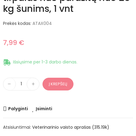
kg šunims, 1 vnt
Prekės kodas:
ATAX004
7,99 €
Išsiųsime per 1-3 darbo dienas.
Į KREPŠELĮ
Palyginti
Įsiminti
Atsisiuntimai:
Veterinarinio vaisto aprašas (315.19k)