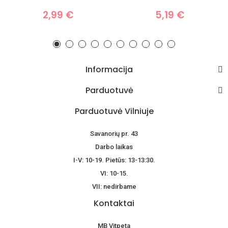
2,99 €
5,19 €
Informacija
Parduotuvė
Parduotuvė Vilniuje
Savanorių pr. 43
Darbo laikas
I-V: 10-19. Pietūs: 13-13:30.
VI: 10-15.
VII: nedirbame
Kontaktai
MB Vitpeta