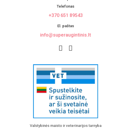
Telefonas
+370 651 89543
El. paštas
info@superaugintinis.lt
Valstybinės maisto ir veterinarijos tarnyba