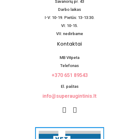
Savanorių pr. 43
Darbo laikas
I-V: 10-19. Pietūs: 13-13:30.
VI: 10-15.
VII: nedirbame
Kontaktai
MB Vitpeta
Telefonas
+370 651 89543
El. paštas
info@superaugintinis.lt