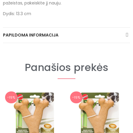
pažeistas, pakeiskite jį nauju.
Dydis: 13.3 cm
PAPILDOMA INFORMACIJA
Panašios prekės
−15%
−15%