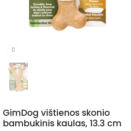
Išdidinti
GimDog vištienos skonio
bambukinis kaulas, 13.3 cm