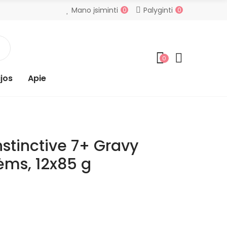
Mano įsiminti
Palyginti
0
0
0
jos
Apie
nstinctive 7+ Gravy
ėms, 12x85 g