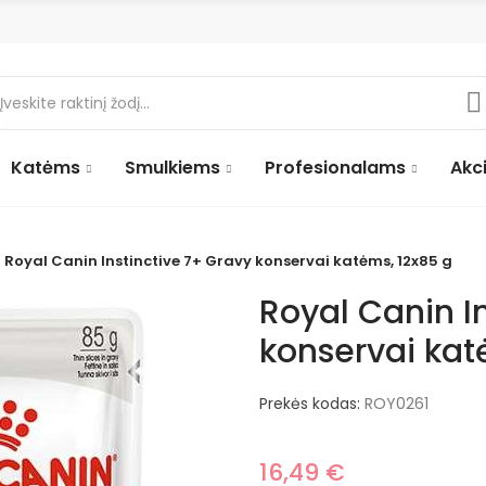
Katėms
Smulkiems
Profesionalams
Akci
Royal Canin Instinctive 7+ Gravy konservai katėms, 12x85 g
Royal Canin I
konservai kat
Prekės kodas:
ROY0261
16,49 €