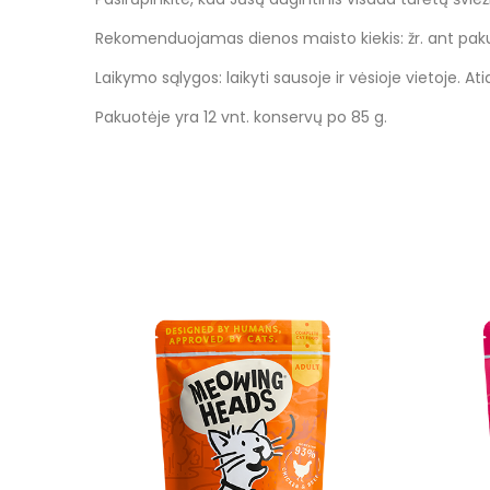
Rekomenduojamas dienos maisto kiekis: žr. ant pak
Laikymo sąlygos: laikyti sausoje ir vėsioje vietoje. 
Pakuotėje yra 12 vnt. konservų po 85 g.