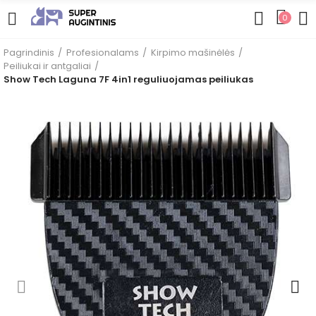
0
Pagrindinis
Profesionalams
Kirpimo mašinėlės
Peiliukai ir antgaliai
Show Tech Laguna 7F 4in1 reguliuojamas peiliukas