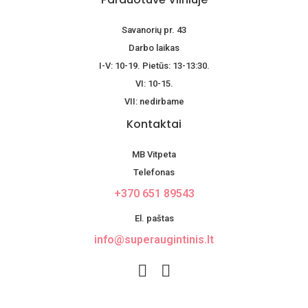
Savanorių pr. 43
Darbo laikas
I-V: 10-19. Pietūs: 13-13:30.
VI: 10-15.
VII: nedirbame
Kontaktai
MB Vitpeta
Telefonas
+370 651 89543
El. paštas
info@superaugintinis.lt