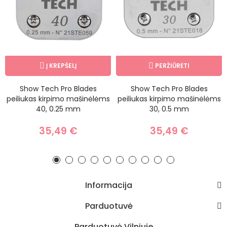
Į KREPŠELĮ
PERŽIŪRĖTI
Show Tech Pro Blades
Show Tech Pro Blades
peiliukas kirpimo mašinėlėms
peiliukas kirpimo mašinėlėms
40, 0.25 mm
30, 0.5 mm
35,49 €
35,49 €
Informacija
Parduotuvė
Parduotuvė Vilniuje