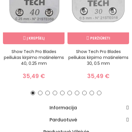
Į KREPŠELĮ
PERŽIŪRĖTI
Show Tech Pro Blades
Show Tech Pro Blades
peiliukas kirpimo mašinėlėms
peiliukas kirpimo mašinėlėms
40, 0.25 mm
30, 0.5 mm
35,49 €
35,49 €
Informacija
Parduotuvė
Parduotuvė Vilniuje