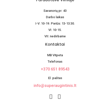
Savanorių pr. 43
Darbo laikas
I-V: 10-19. Pietūs: 13-13:30.
VI: 10-15.
VII: nedirbame
Kontaktai
MB Vitpeta
Telefonas
+370 651 89543
El. paštas
info@superaugintinis.lt