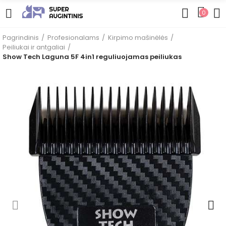
0
Pagrindinis
Profesionalams
Kirpimo mašinėlės
Peiliukai ir antgaliai
Show Tech Laguna 5F 4in1 reguliuojamas peiliukas