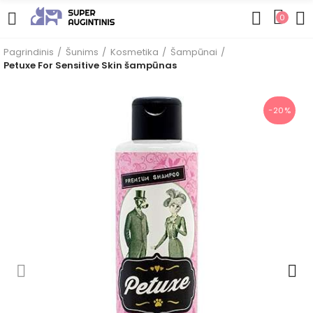
0
Pagrindinis
Šunims
Kosmetika
Šampūnai
Petuxe For Sensitive Skin šampūnas
−20%