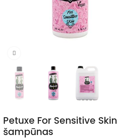
Išdidinti
Petuxe For Sensitive Skin
šampūnas