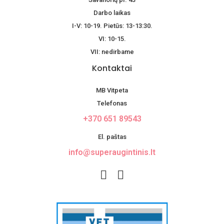
Darbo laikas
I-V: 10-19. Pietūs: 13-13:30.
VI: 10-15.
VII: nedirbame
Kontaktai
MB Vitpeta
Telefonas
+370 651 89543
El. paštas
info@superaugintinis.lt