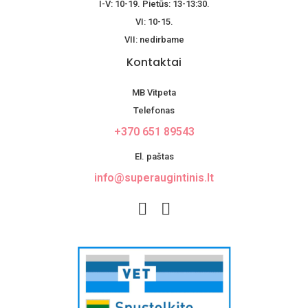
I-V: 10-19. Pietūs: 13-13:30.
VI: 10-15.
VII: nedirbame
Kontaktai
MB Vitpeta
Telefonas
+370 651 89543
El. paštas
info@superaugintinis.lt