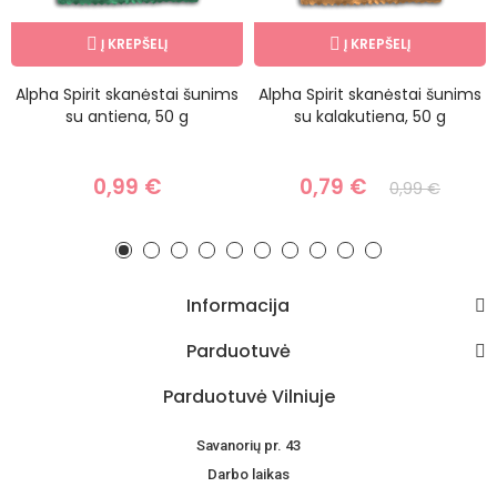
Į KREPŠELĮ
Į KREPŠELĮ
Alpha Spirit skanėstai šunims
Alpha Spirit skanėstai šunims
su antiena, 50 g
su kalakutiena, 50 g
0,99 €
0,79 €
0,99 €
Informacija
Parduotuvė
Parduotuvė Vilniuje
Savanorių pr. 43
Darbo laikas