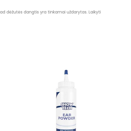
, kad dėžutės dangtis yra tinkamai uždarytas. Laikyti