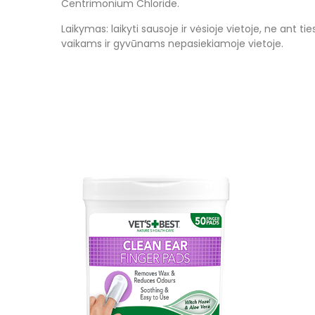
Centrimonium Chloride.
Laikymas: laikyti sausoje ir vėsioje vietoje, ne ant t
vaikams ir gyvūnams nepasiekiamoje vietoje.