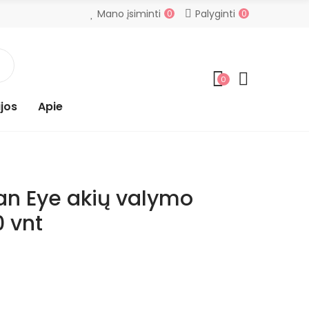
Mano įsiminti
Palyginti
0
0
0
jos
Apie
ean Eye akių valymo
0 vnt