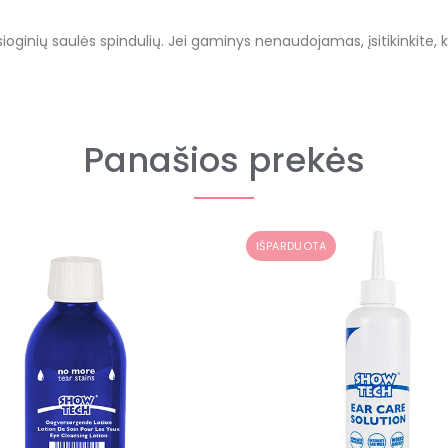
iesioginių saulės spindulių. Jei gaminys nenaudojamas, įsitikinkite
Panašios prekės
IŠPARDUOTA