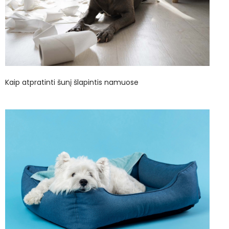
Kaip atpratinti šunį šlapintis namuose