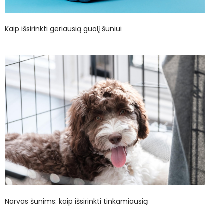
Kaip išsirinkti geriausią guolį šuniui
Narvas šunims: kaip išsirinkti tinkamiausią